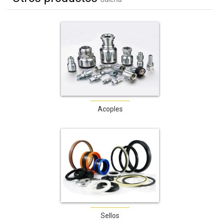
Acoples
Sellos